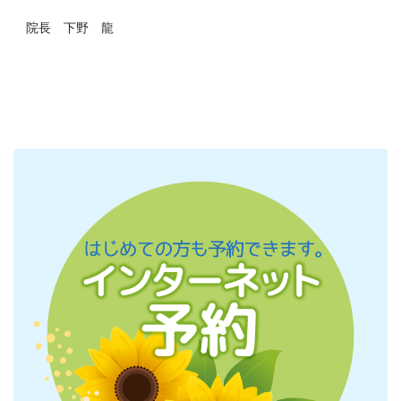
院長 下野 龍