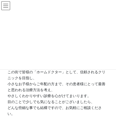
コ
ナ
ン
ビ
テ
ゲ
ン
ー
ツ
シ
に
ョ
ごあいさつ
移
ン
動
に
移
動
HOME
ごあいさつ
この街で皆様の「ホームドクター」として、信頼されるクリ
ニックを目指し、
小さなお子様からご年配の方まで、その患者様にとって最善
と思われる治療方法を考え、
やさしくわかりやすい診療を心がけてまいります。
目のことで少しでも気になることがございましたら、
どんな些細な事でも結構ですので、お気軽にご相談くださ
い。